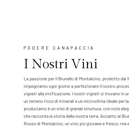
PODERE CANAPACCIA
I Nostri Vini
La passione per il Brunello di Montalcino, prodotto dal 19
impegniamo ogni giorno a perfezionare il nostro proces
vigneti alla vinificazione. I nostri vigneti si trovano in 
un terreno ricco di minerali e un microclima ideale per la 
produciamo è un vino di grande struttura, con note eleg
che racconta la storia della nostra terra. Accanto al Bru
Rosso di Montalcino, un vino più giovane e fresco, ma 