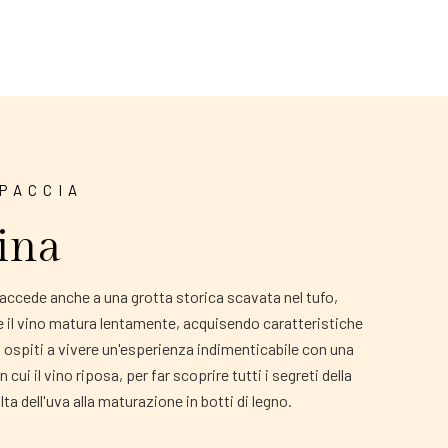
PACCIA
ina
i accede anche a una grotta storica scavata nel tufo,
e il vino matura lentamente, acquisendo caratteristiche
i ospiti a vivere un'esperienza indimenticabile con una
n cui il vino riposa, per far scoprire tutti i segreti della
lta dell'uva alla maturazione in botti di legno.