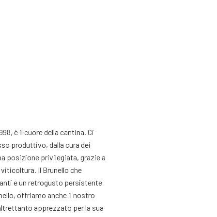
98, è il cuore della cantina. Ci
so produttivo, dalla cura dei
una posizione privilegiata, grazie a
viticoltura. Il Brunello che
anti e un retrogusto persistente
nello, offriamo anche il nostro
altrettanto apprezzato per la sua