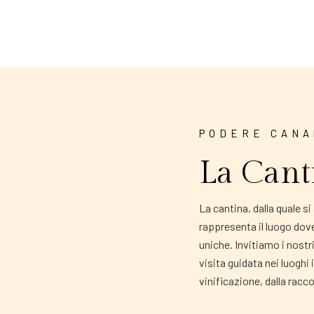
PODERE CANA
La Cant
La cantina, dalla quale s
rappresenta il luogo dov
uniche. Invitiamo i nostr
visita guidata nei luoghi i
vinificazione, dalla racco